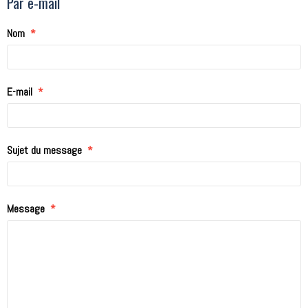
Par e-mail
Nom
E-mail
Sujet du message
Message