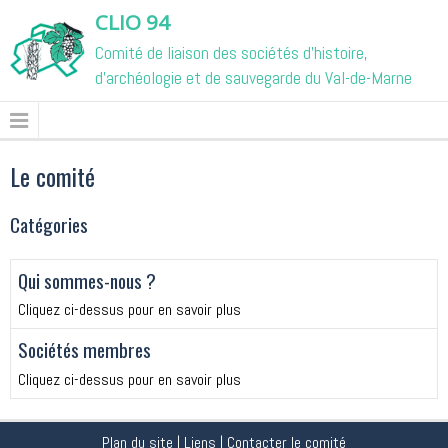
CLIO 94
Comité de liaison des sociétés d'histoire,
d'archéologie et de sauvegarde du Val-de-Marne
Le comité
Catégories
Qui sommes-nous ?
Cliquez ci-dessus pour en savoir plus
Sociétés membres
Cliquez ci-dessus pour en savoir plus
Plan du site
|
Liens
|
Contacter le comité