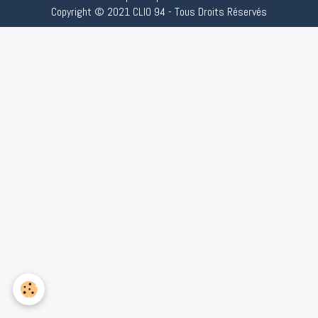
Copyright © 2021 CLIO 94 - Tous Droits Réservés