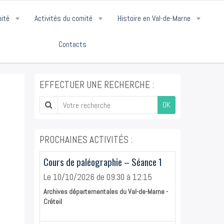
mité
Activités du comité
Histoire en Val-de-Marne
Contacts
EFFECTUER UNE RECHERCHE :
OK
PROCHAINES ACTIVITÉS :
Cours de paléographie – Séance 1
Le 10/10/2026
de 09:30
à 12:15
Archives départementales du Val-de-Marne -
Créteil