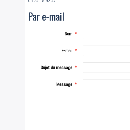
06 74 19 92 47
Par e-mail
Nom
E-mail
Sujet du message
Message