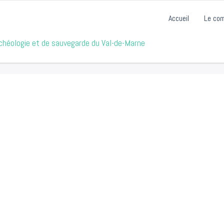
Accueil
Le co
archéologie et de sauvegarde du Val-de-Marne