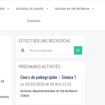
mité
Activités du comité
Histoire en Val-de-Marne
Contacts
EFFECTUER UNE RECHERCHE :
OK
PROCHAINES ACTIVITÉS :
Cours de paléographie – Séance 1
-34
Le 10/10/2026
de 09:30
à 12:15
Archives départementales du Val-de-Marne -
Créteil
ration