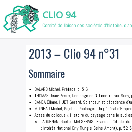
CLIO 94
Comité de liaison des sociétés d'histoire, d'
2013 – Clio 94 n°31
Sommaire
BALARD Michel, Préface, p. 5-6
THOMAS Jean-Pierre, Une page de G. Lenotre sur Sucy, 
CANDA Éliane, HUET Gérard, Splendeur et décadence d'u
MOINEAU Michel, Pajol et Poulangis. Un général d'Empir
Actes du colloque « Histoire du paysage dans le sud-e
LAOUENAN Gaëlle, MALSERVISI Franca, L'étude de 
d'Intérêt National Orly-Rungis-Seine-Amont), p. 52-