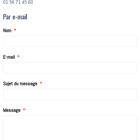
01 56 71 45 60
Par e-mail
Nom
E-mail
Sujet du message
Message