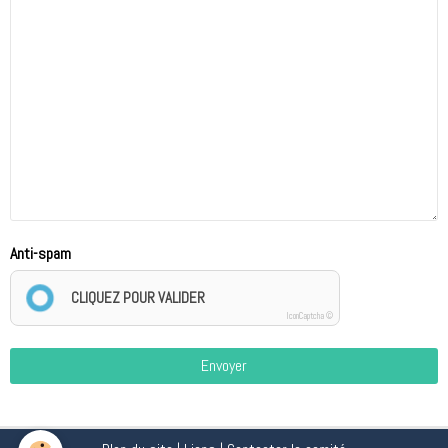
Anti-spam
CLIQUEZ POUR VALIDER
IconCaptcha ©
Envoyer