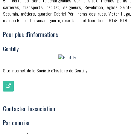
€ ; certaines sont téléchargeables sur le site). Thèmes parus :
carrières, transports, habitat, seigneurs, Révolution, église Saint-
Saturnin, métiers, quartier Gabriel Péri, noms des rues, Victor Hugo,
maison Robert Doisneau, guerre, résistance et libération, 1914-1918.
Pour plus d'informations
Gentilly
Site internet de la Société d'histoire de Gentilly
Contacter l'association
Par courrier