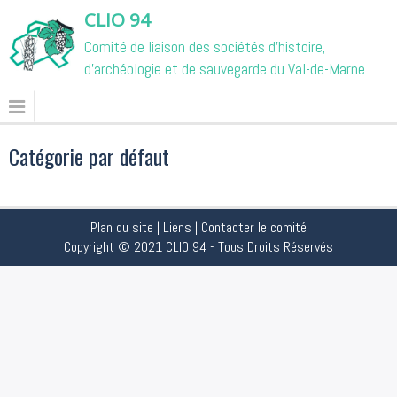
CLIO 94
Comité de liaison des sociétés d'histoire,
d'archéologie et de sauvegarde du Val-de-Marne
Catégorie par défaut
Plan du site
|
Liens
|
Contacter le comité
Copyright © 2021 CLIO 94 - Tous Droits Réservés